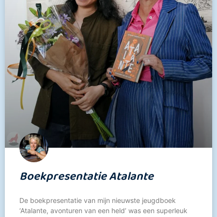
Boekpresentatie Atalante
De boekpresentatie van mijn nieuwste jeugdboek
‘Atalante, avonturen van een held’ was een superleuk