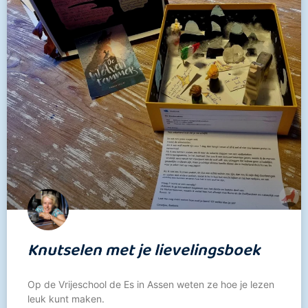
Knutselen met je lievelingsboek
Op de Vrijeschool de Es in Assen weten ze hoe je lezen
leuk kunt maken.