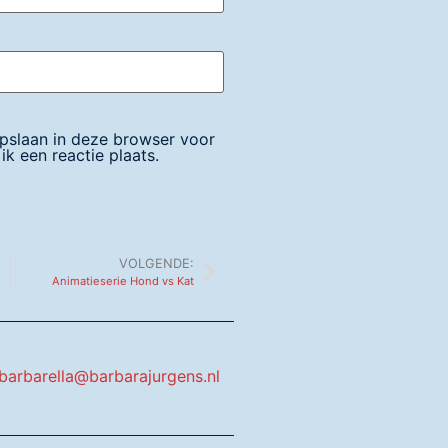
opslaan in deze browser voor
k een reactie plaats.
VOLGENDE:
Animatieserie Hond vs Kat
barbarella@barbarajurgens.nl