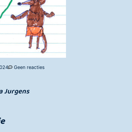
2024
Geen reacties
a Jurgens
ie