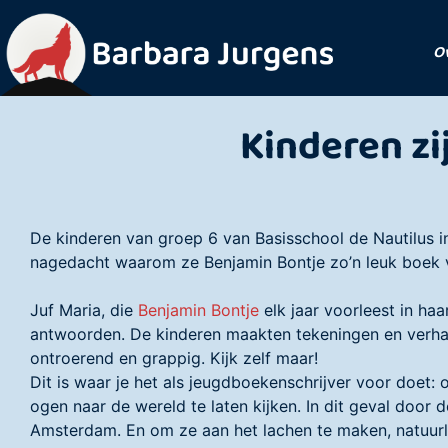
O
Kinderen zi
De kinderen van groep 6 van Basisschool de Nautilus
nagedacht waarom ze Benjamin Bontje zo’n leuk boek 
Juf Maria, die
Benjamin Bontje
elk jaar voorleest in ha
antwoorden. De kinderen maakten tekeningen en verhaal
ontroerend en grappig. Kijk zelf maar!
Dit is waar je het als jeugdboekenschrijver voor doet:
ogen naar de wereld te laten kijken. In dit geval door 
Amsterdam. En om ze aan het lachen te maken, natuurli