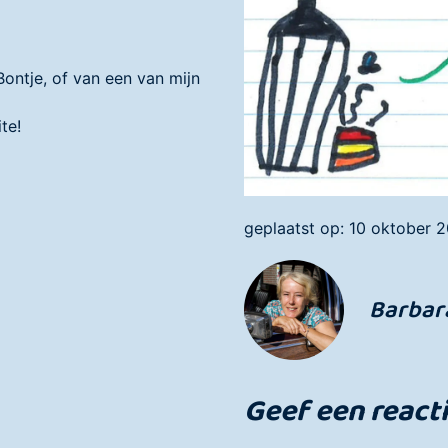
ontje, of van een van mijn
te!
geplaatst op:
10 oktober 
Barbar
Geef een react