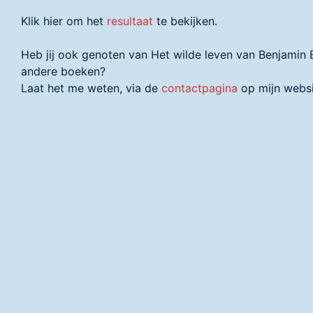
Klik hier om het
resultaat
te bekijken.
Heb jij ook genoten van Het wilde leven van Benjamin B
andere boeken?
Laat het me weten, via de
contactpagina
op mijn websi