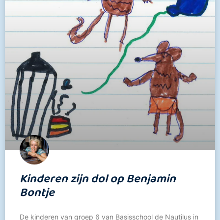
Kinderen zijn dol op Benjamin
Bontje
De kinderen van groep 6 van Basisschool de Nautilus in